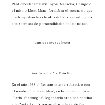
PLM circulaban: Paris, Lyon, Marsella, Orange o
el mismo Mont Blanc, formaban el escenario que
contemplaban los clientes del Restaurante, junto
con retratos de personalidades del momento.
Pinturas a modo de frescos
Rosetón central “Le Train Bleu”
En el año 1963 el Restaurante se rebautizó con
el nombre “Le train Bleu”, en honor del mítico
“Paris-Ventimiglia”, legendario tren con destino
a la Costa Azul. Y pocos años más tarde fue