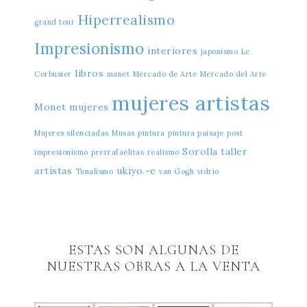
Hiperrealismo
grand tour
Impresionismo
interiores
japonismo
Le
libros
Corbusier
manet
Mercado de Arte
Mercado del Arte
mujeres artistas
Monet
mujeres
Mujeres silenciadas
Musas
pintura
pintura paisaje
post
Sorolla
taller
impresionismo
prerrafaelitas
realismo
artistas
ukiyo.-e
Tonalismo
van Gogh
vidrio
ESTAS SON ALGUNAS DE
NUESTRAS OBRAS A LA VENTA