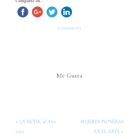
Comparte en...
2 COMMENTS
Me Gusta
« LA MODA, el Arte
MUJERES PIONERAS
vivo.
EN EL ARTE »