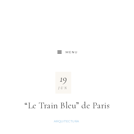
MENU
19
JUN
“Le Train Bleu” de Paris
ARQUITECTURA