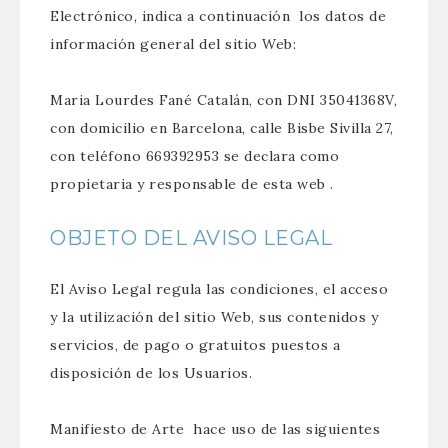
Electrónico, indica a continuación los datos de
información general del sitio Web:
Maria Lourdes Fané Catalán, con DNI 35041368V,
con domicilio en Barcelona, calle Bisbe Sivilla 27,
con teléfono 669392953 se declara como
propietaria y responsable de esta web .
OBJETO DEL AVISO LEGAL
El Aviso Legal regula las condiciones, el acceso
y la utilización del sitio Web, sus contenidos y
servicios, de pago o gratuitos puestos a
disposición de los Usuarios.
Manifiesto de Arte hace uso de las siguientes