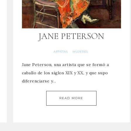
JANE PETERSON
ARTISTAS
MUJERES
·
Jane Peterson, una artista que se formó a
caballo de los siglos XIX y XX, y que supo
diferenciarse y…
READ MORE