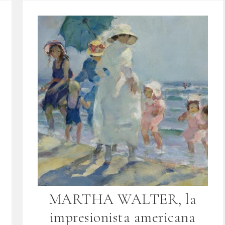
MARTHA WALTER, la
impresionista americana