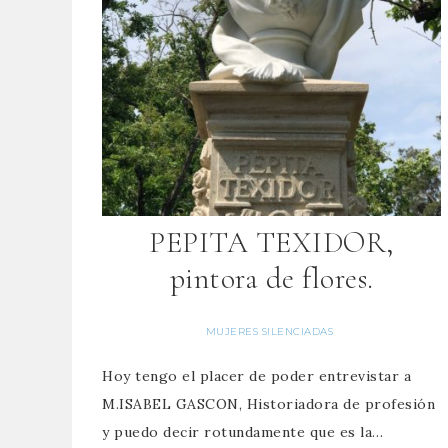
PEPITA TEXIDOR,
pintora de flores.
MUJERES SILENCIADAS
Hoy tengo el placer de poder entrevistar a
M.ISABEL GASCON, Historiadora de profesión
y puedo decir rotundamente que es la…