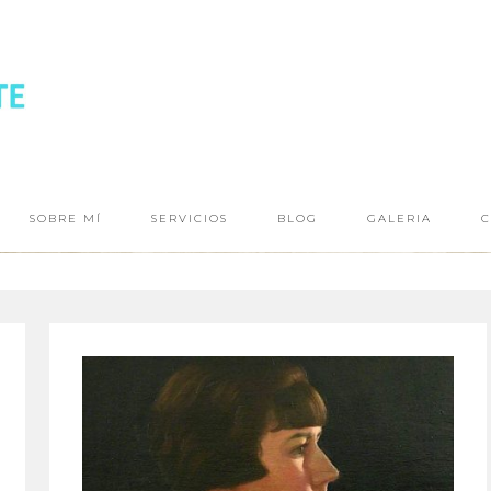
SOBRE MÍ
SERVICIOS
BLOG
GALERIA
C