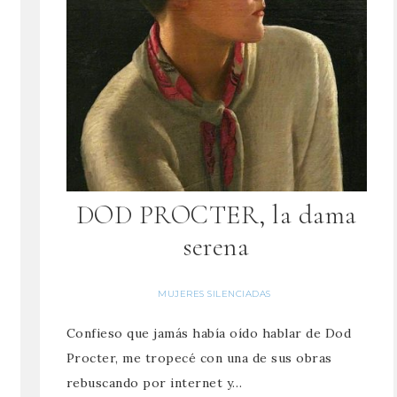
DOD PROCTER, la dama
serena
MUJERES SILENCIADAS
Confieso que jamás había oído hablar de Dod
Procter, me tropecé con una de sus obras
rebuscando por internet y…