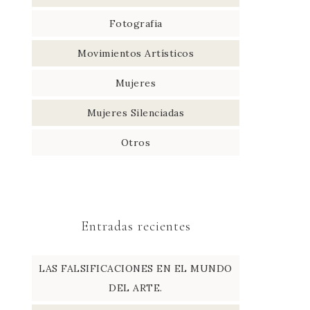
Fotografia
Movimientos Artísticos
Mujeres
Mujeres Silenciadas
Otros
Entradas recientes
LAS FALSIFICACIONES EN EL MUNDO
DEL ARTE.