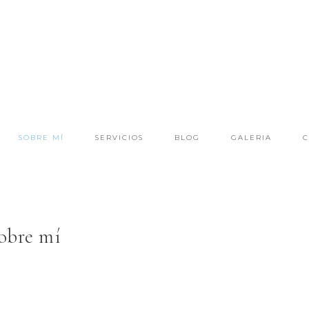
SOBRE MÍ
SERVICIOS
BLOG
GALERIA
C
obre mí