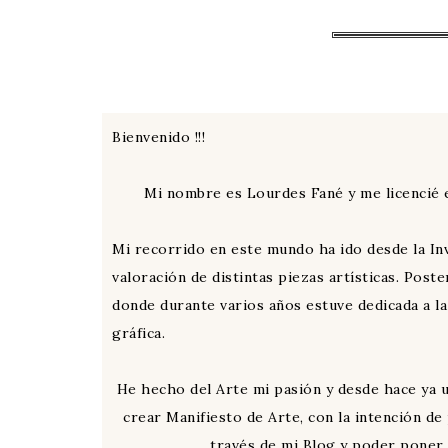
Bienvenido !!!
Mi nombre es Lourdes Fané y me licencié e
Mi recorrido en este mundo ha ido desde la Inv
valoración de distintas piezas artísticas. Pos
donde durante varios años estuve dedicada a l
gráfica.
He hecho del Arte mi pasión y desde hace ya 
crear Manifiesto de Arte, con la intención d
través de mi Blog y poder poner 