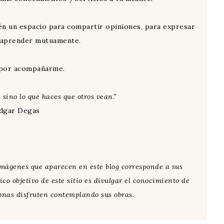
én un espacio para compartir opiniones, para expresar
 aprender mutuamente.
 por acompañarme.
, sino lo que haces que otros vean.”
dgar Degas
 imágenes que aparecen en este blog corresponde a sus
ico objetivo de este sitio es divulgar el conocimiento de
rsonas disfruten contemplando sus obras.