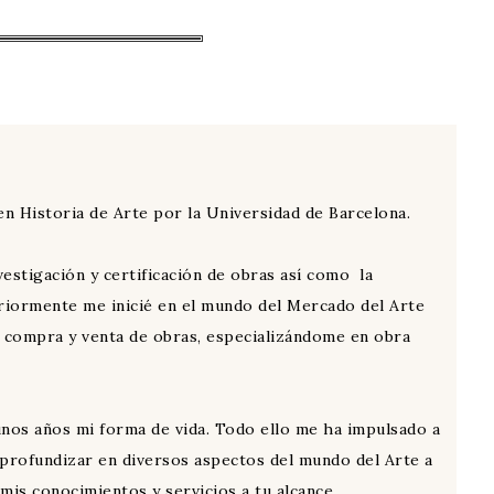
n Historia de Arte por la Universidad de Barcelona.
estigación y certificación de obras así como la
teriormente me inicié en el mundo del Mercado del Arte
a compra y venta de obras, especializándome en obra
unos años mi forma de vida. Todo ello me ha impulsado a
e profundizar en diversos aspectos del mundo del Arte a
mis conocimientos y servicios a tu alcance.