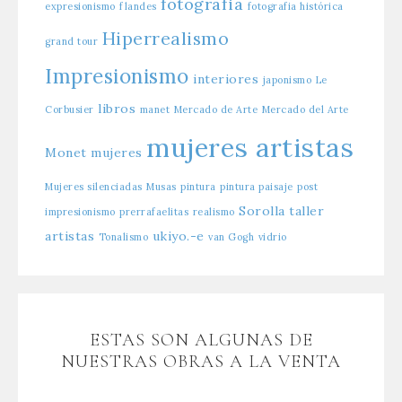
fotografia
expresionismo
flandes
fotografia histórica
Hiperrealismo
grand tour
Impresionismo
interiores
japonismo
Le
libros
Corbusier
manet
Mercado de Arte
Mercado del Arte
mujeres artistas
Monet
mujeres
Mujeres silenciadas
Musas
pintura
pintura paisaje
post
Sorolla
taller
impresionismo
prerrafaelitas
realismo
artistas
ukiyo.-e
Tonalismo
van Gogh
vidrio
ESTAS SON ALGUNAS DE
NUESTRAS OBRAS A LA VENTA