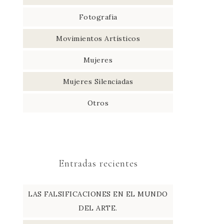
Fotografia
Movimientos Artísticos
Mujeres
Mujeres Silenciadas
Otros
Entradas recientes
LAS FALSIFICACIONES EN EL MUNDO
DEL ARTE.