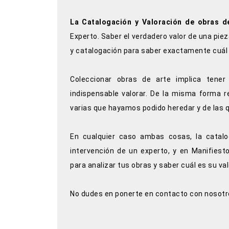
La Catalogación y Valoración de obras d
Experto. Saber el verdadero valor de una piez
y catalogación para saber exactamente cuál e
Coleccionar obras de arte implica tene
indispensable valorar. De la misma forma r
varias que hayamos podido heredar y de las
En cualquier caso ambas cosas, la catalog
intervención de un experto, y en Manifiest
para analizar tus obras y saber cuál es su va
No dudes en ponerte en contacto con nosotr