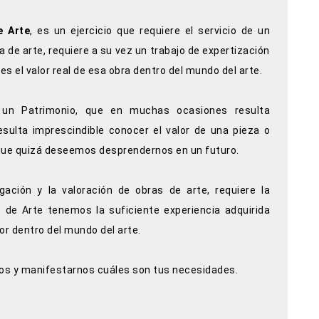
e Arte
, es un ejercicio que requiere el servicio de un
a de arte, requiere a su vez un trabajo de expertización
s el valor real de esa obra dentro del mundo del arte.
r un Patrimonio, que en muchas ocasiones resulta
esulta imprescindible conocer el valor de una pieza o
 que quizá deseemos desprendernos en un futuro.
ación y la valoración de obras de arte, requiere la
o de Arte tenemos la suficiente experiencia adquirida
lor dentro del mundo del arte.
os y manifestarnos cuáles son tus necesidades.