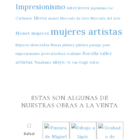
Impresionismo
interiores
japonismo
Le
libros
Corbusier
manet
Mercado de Arte
Mercado del Arte
mujeres artistas
Monet
mujeres
Mujeres silenciadas
Musas
pintura
pintura paisaje
post
Sorolla
taller
impresionismo
prerrafaelitas
realismo
artistas
ukiyo.-e
Tonalismo
van Gogh
vidrio
ESTAS SON ALGUNAS DE
NUESTRAS OBRAS A LA VENTA
Rafael