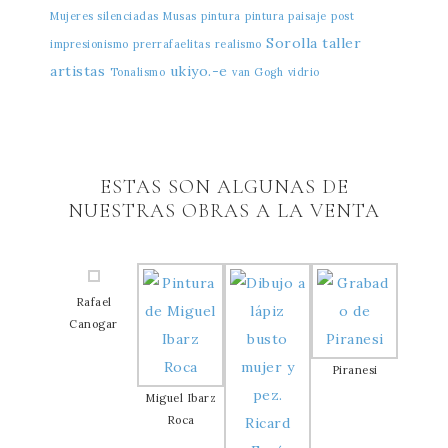
Mujeres silenciadas
Musas
pintura
pintura paisaje
post
Sorolla
taller
impresionismo
prerrafaelitas
realismo
artistas
ukiyo.-e
Tonalismo
van Gogh
vidrio
ESTAS SON ALGUNAS DE
NUESTRAS OBRAS A LA VENTA
Rafael
Canogar
Piranesi
Miguel Ibarz
Roca