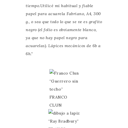
tiempo.Utilicé mi habitual y fiable
papel para acuarela Fabriano, A4, 300
g., o sea que todo lo que se ve es grafito
negro (el folio es obviamente blanco,
ya que no hay papel negro para
acuarelas). Lápices mecánicos de 6b a
6h.
“
“Guerrero sin
techo”
FRANCO
CLUN
“Ray Bradbury”