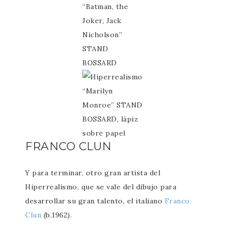
“Batman, the
Joker, Jack
Nicholson”
STAND
BOSSARD
“Marilyn
Monroe” STAND
BOSSARD, lápiz
sobre papel
FRANCO CLUN
Y para terminar, otro gran artista del
Hiperrealismo, que se vale del dibujo para
desarrollar su gran talento, el italiano
Franco
Clun
(b.1962).