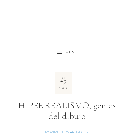
MENU
13
ABR
HIPERREALISMO, genios
del dibujo
MOVIMIENTOS ARTÍSTICOS