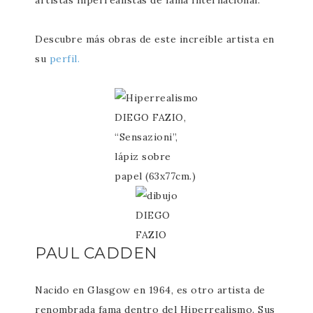
artistas hiperrealistas de fama Internacional.
Descubre más obras de este increíble artista en
su
perfil.
DIEGO FAZIO,
“Sensazioni”,
lápiz sobre
papel (63x77cm.)
DIEGO
FAZIO
PAUL CADDEN
Nacido en Glasgow en 1964, es otro artista de
renombrada fama dentro del Hiperrealismo. Sus