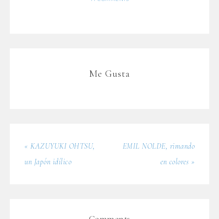
Me Gusta
« KAZUYUKI OHTSU,
EMIL NOLDE, rimando
un Japón idílico
en colores »
Comments