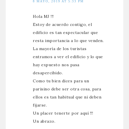
8 MAYO, 2019 AT 5:33 PM
Hola MJ !!!
Estoy de acuerdo contigo, el
edificio es tan espectacular que
resta importancia a lo que venden.
La mayoría de los turistas
entramos a ver el edificio y lo que
hay expuesto nos pasa
desapercibido.
Como tu bien dices para un
parisino debe ser otra cosa, para
ellos es tan habitual que ni deben
fijarse.
Un placer tenerte por aquí !!!
Un abrazo.