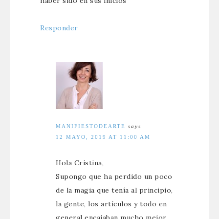
haber sido en sus inicios
Responder
MANIFIESTODEARTE
says
12 MAYO, 2019 AT 11:00 AM
Hola Cristina,
Supongo que ha perdido un poco
de la magia que tenía al principio,
la gente, los artículos y todo en
general encajaban mucho mejor