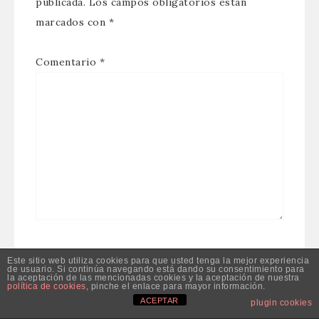
publicada.
Los campos obligatorios están
marcados con
*
Comentario
*
Nombre
*
Este sitio web utiliza cookies para que usted tenga la mejor experiencia
de usuario. Si continúa navegando está dando su consentimiento para
la aceptación de las mencionadas cookies y la aceptación de nuestra
política de cookies
, pinche el enlace para mayor información.
ACEPTAR
plugin cookies