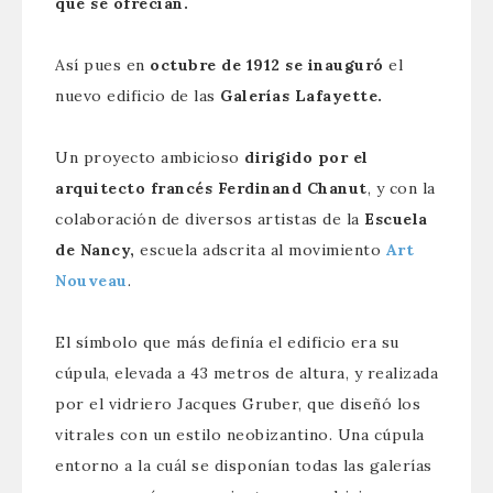
que se ofrecían.
Así pues en
octubre de 1912 se inauguró
el
nuevo edificio de las
Galerías Lafayette.
Un proyecto ambicioso
dirigido por el
arquitecto francés Ferdinand Chanut
, y con la
colaboración de diversos artistas de la
Escuela
de Nancy,
escuela adscrita al movimiento
Art
Nouveau
.
El símbolo que más definía el edificio era su
cúpula, elevada a 43 metros de altura, y realizada
por el vidriero Jacques Gruber, que diseñó los
vitrales con un estilo neobizantino. Una cúpula
entorno a la cuál se disponían todas las galerías