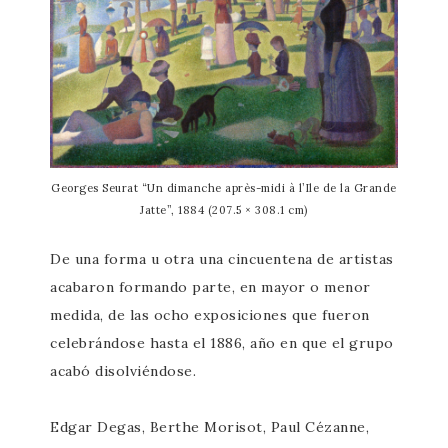
Georges Seurat “Un dimanche après-midi à l’Ile de la Grande
Jatte”, 1884 (207.5 × 308.1 cm)
De una forma u otra una cincuentena de artistas
acabaron formando parte, en mayor o menor
medida, de las ocho exposiciones que fueron
celebrándose hasta el 1886, año en que el grupo
acabó disolviéndose.
Edgar Degas, Berthe Morisot, Paul Cézanne,