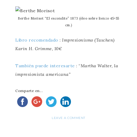
Berthe Morisot “El escondite” 1873 (óleo sobre lienzo 45×55
cm.)
Libro recomendado
:
Impresionismo (Taschen)
Karin H. Grimme, 10€
También puede interesarte
: “
Martha Walter, la
impresionista americana”
Comparte en...
LEAVE A COMMENT