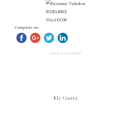
SUZANNE
VALADON
Comparte en...
LEAVE A COMMENT
Me Gusta