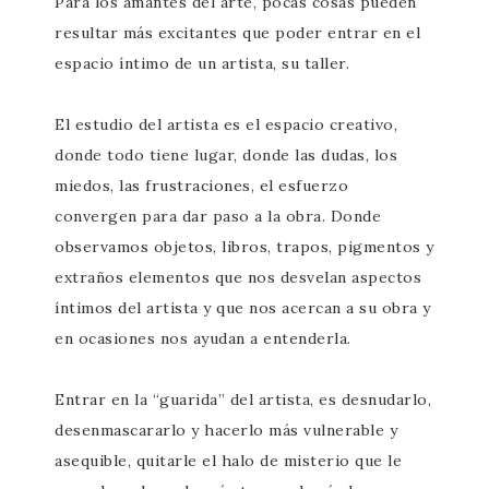
Para los amantes del arte, pocas cosas pueden
resultar más excitantes que poder entrar en el
espacio íntimo de un artista, su taller.
El estudio del artista es el espacio creativo,
donde todo tiene lugar, donde las dudas, los
miedos, las frustraciones, el esfuerzo
convergen para dar paso a la obra. Donde
observamos objetos, libros, trapos, pigmentos y
extraños elementos que nos desvelan aspectos
íntimos del artista y que nos acercan a su obra y
en ocasiones nos ayudan a entenderla.
Entrar en la “guarida” del artista, es desnudarlo,
desenmascararlo y hacerlo más vulnerable y
asequible, quitarle el halo de misterio que le