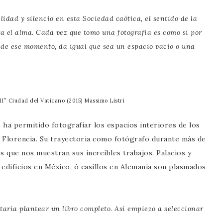
idad y silencio en esta Sociedad caótica, el sentido de la
ara el alma. Cada vez que tomo una fotografía es como si por
 de ese momento, da igual que sea un espacio vacío o una
 II” Ciudad del Vaticano (2015) Massimo Listri
e ha permitido fotografiar los espacios interiores de los
e Florencia. Su trayectoria como fotógrafo durante más de
s que nos muestran sus increíbles trabajos. Palacios y
, edificios en México, ó casillos en Alemania son plasmados
aría plantear un libro completo. Así empiezo a seleccionar