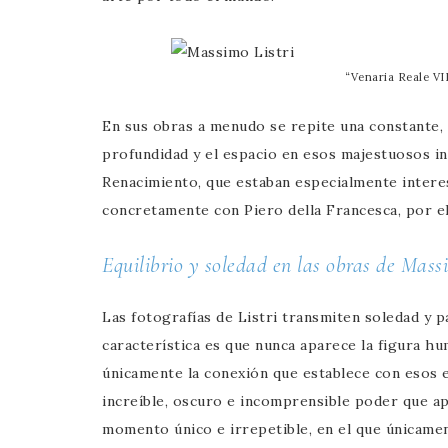
“Venaria Reale VII
En sus obras a menudo se repite una constante, l
profundidad y el espacio en esos majestuosos int
Renacimiento, que estaban especialmente intere
concretamente con Piero della Francesca, por e
Equilibrio y soledad en las obras de Massi
Las fotografías de Listri transmiten soledad y p
característica es que nunca aparece la figura hu
únicamente la conexión que establece con esos es
increíble, oscuro e incomprensible poder que apa
momento único e irrepetible, en el que únicament