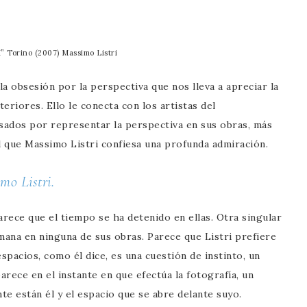
” Torino (2007) Massimo Listri
a obsesión por la perspectiva que nos lleva a apreciar la
eriores. Ello le conecta con los artistas del
sados por representar la perspectiva en sus obras, más
l que Massimo Listri confiesa una profunda admiración.
mo Listri.
arece que el tiempo se ha detenido en ellas. Otra singular
mana en ninguna de sus obras. Parece que Listri prefiere
pacios, como él dice, es una cuestión de instinto, un
rece en el instante en que efectúa la fotografía, un
e están él y el espacio que se abre delante suyo.