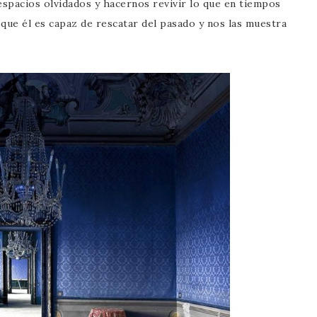
spacios olvidados y hacernos revivir lo que en tiempos
 que él es capaz de rescatar del pasado y nos las muestra