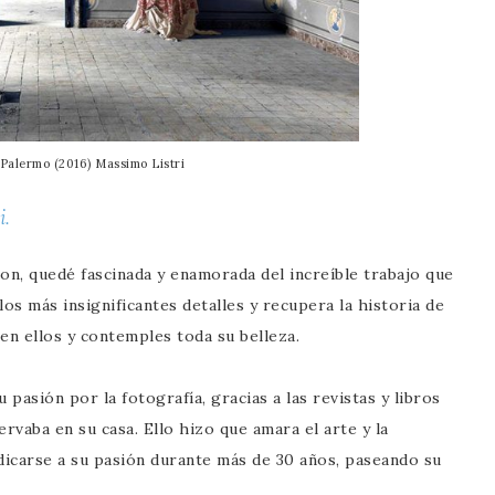
Palermo (2016) Massimo Listri
i.
n, quedé fascinada y enamorada del increíble trabajo que
os más insignificantes detalles y recupera la historia de
en ellos y contemples toda su belleza.
 pasión por la fotografía, gracias a las revistas y libros
ervaba en su casa. Ello hizo que amara el arte y la
dicarse a su pasión durante más de 30 años, paseando su