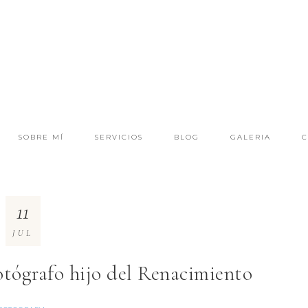
SOBRE MÍ
SERVICIOS
BLOG
GALERIA
C
11
JUL
ógrafo hijo del Renacimiento