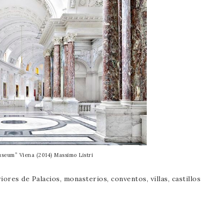
seum” Viena (2014) Massimo Listri
ores de Palacios, monasterios, conventos, villas, castillos