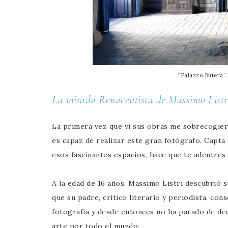
“Palazzo Butera” 
La mirada Renacentista de Massimo Listr
La primera vez que vi sus obras me sobrecogiero
es capaz de realizar este gran fotógrafo. Capta l
esos fascinantes espacios, hace que te adentres 
A la edad de 16 años, Massimo Listri descubrió su
que su padre, crítico literario y periodista, cons
fotografía y desde entonces no ha parado de de
arte por todo el mundo.