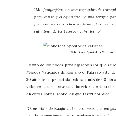
“Mis fotografías son una expresión de tranquil
perspectiva y el equilibrio. Es una terapia p
primera vez se revelase un tesoro, la emoción
sala llena de los tesoros del Vaticano”
” Biblioteca Apostólica Vaticana
Es uno de los pocos privilegiados a los que se l
Museos Vaticanos de Roma, o el Palazzo Pitti d
30 años le ha permitido publicar más de 60 libro
villas romanas, conventos, interiores orientales
en estos libros, sobre los que Listri nos dice:
“Generalmente escojo un tema sobre el que me gust
localizaciones que podrían servirme a la idea”.